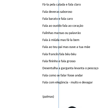
Fá-la pela calada e fala claro
Fala deveras saboroso
Fala barato e fala caro
Fala ao ouvido fala ao coração
Falinhas mansas ou palavrão
Fala à miúda mas fá-la bem
Fala ao teu pai mas ouve a tua mãe
Fala francês fala béu-béu
Fala fininho e fala grosso
Desentulha a garganta levanta o pescoço
Fala como se falar fosse andar
Fala com elegância - muito e devagar
(palmas)