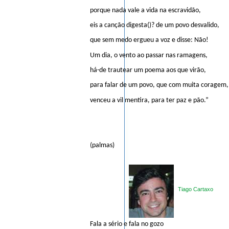
porque nada vale a vida na escravidão,
eis a canção digesta()? de um povo desvalido,
que sem medo ergueu a voz e disse: Não!
Um dia, o vento ao passar nas ramagens,
há-de trautear um poema aos que virão,
para falar de um povo, que com muita coragem,
venceu a vil mentira, para ter paz e pão.”
(palmas)
Tiago Cartaxo
Fala a sério e fala no gozo