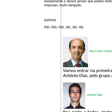
isoladamente e devem pensar que podem melho
empresas, muito obrigado.
(palmas)
PSD, PSD, PSD, JSD, JSD, JSD
Dep.Carlos Coelh
Vamos entrar na primeira
António Dias, pelo grupo
António Dias