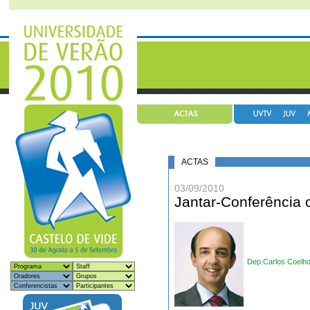
ACTAS
03/09/2010
Jantar-Conferência 
Dep.Carlos Coelh