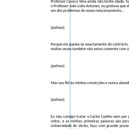
Professor Cavaco Silva ainda não tenho idade, f
o Professor João Lobo Antunes, eu gostava que 
um dos problemas do nosso relacionamento...
(palmas)
Porque ela queixa-se exactamente do contrário,
muitas vezes também não estou contente com o 
(palmas)
Mas sou fiel às minhas convicções e nunca aband
(palmas)
Eu não consigo tratar o Carlos Coelho nem por 
reitor, e as minhas primeiras palavras são pa
Universidade de Verão, faço com grande praze